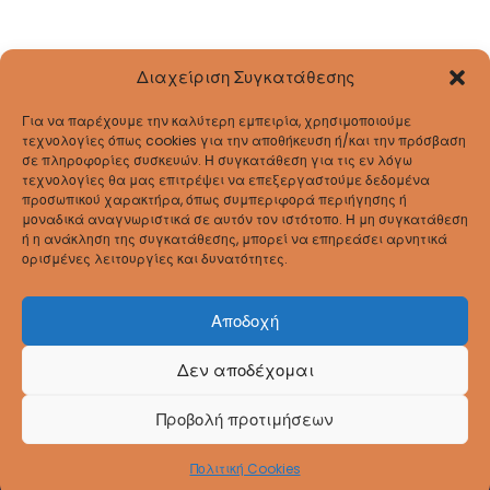
Διαχείριση Συγκατάθεσης
Για να παρέχουμε την καλύτερη εμπειρία, χρησιμοποιούμε
τεχνολογίες όπως cookies για την αποθήκευση ή/και την πρόσβαση
σε πληροφορίες συσκευών. Η συγκατάθεση για τις εν λόγω
τεχνολογίες θα μας επιτρέψει να επεξεργαστούμε δεδομένα
προσωπικού χαρακτήρα, όπως συμπεριφορά περιήγησης ή
μοναδικά αναγνωριστικά σε αυτόν τον ιστότοπο. Η μη συγκατάθεση
ή η ανάκληση της συγκατάθεσης, μπορεί να επηρεάσει αρνητικά
ορισμένες λειτουργίες και δυνατότητες.
Αποδοχή
Δεν αποδέχομαι
Coppyright © 2026
ΔΠΕ Ρεθύμνου
. All Rights
Προβολή προτιμήσεων
Reserved.
Πολιτική Cookies