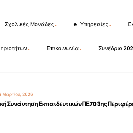
Σχολικές Μονάδες
e-Υπηρεσίες
Έ
ηριοτήτων
Επικοινωνία
Συνέδριο 20
6 Μαρτίου, 2026
ή Συνάντηση Εκπαιδευτικών ΠΕ70 3ης Περιφέρει