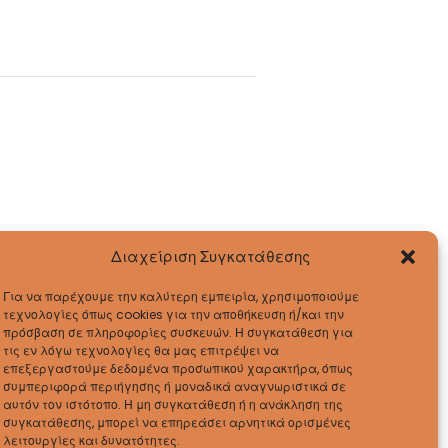
Διαχείριση Συγκατάθεσης
Για να παρέχουμε την καλύτερη εμπειρία, χρησιμοποιούμε
τεχνολογίες όπως cookies για την αποθήκευση ή/και την
πρόσβαση σε πληροφορίες συσκευών. Η συγκατάθεση για
τις εν λόγω τεχνολογίες θα μας επιτρέψει να
επεξεργαστούμε δεδομένα προσωπικού χαρακτήρα, όπως
συμπεριφορά περιήγησης ή μοναδικά αναγνωριστικά σε
αυτόν τον ιστότοπο. Η μη συγκατάθεση ή η ανάκληση της
συγκατάθεσης, μπορεί να επηρεάσει αρνητικά ορισμένες
λειτουργίες και δυνατότητες.