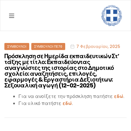
ΔΠΕ
Ρεθύμ
7 Φεβρουαρίου, 2025
ΣΎΜΒΟΥΛΟΙ
ΣΎΜΒΟΥΛΟΙ ΠΕ70
Πρόσκληση σε Ημερίδα εκπαιδευτικών Στ’
τάξης με τίτλο: Εκπαιδεύοντας
αναγνώστες της ιστορίας στο Δημοτικό
σχολείο: αναζητήσεις, επιλογές,
εφαρμογές & Εργαστήρια Δεξιοτήτων:
Σεξουαλική αγωγή (12-02-2025)
Για να ανοίξετε την πρόσκληση πατήστε
εδώ
.
Για υλικό πατήστε
εδώ
.