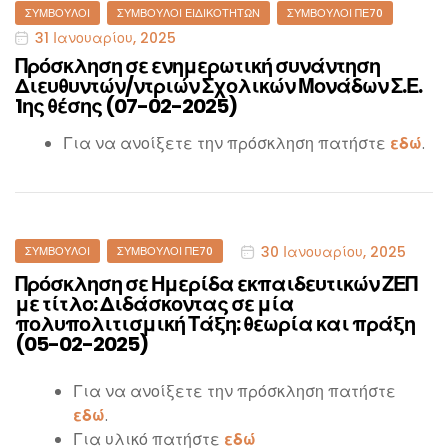
ΣΎΜΒΟΥΛΟΙ
ΣΎΜΒΟΥΛΟΙ ΕΙΔΙΚΟΤΉΤΩΝ
ΣΎΜΒΟΥΛΟΙ ΠΕ70
31 Ιανουαρίου, 2025
Πρόσκληση σε ενημερωτική συνάντηση
Διευθυντών/ντριών Σχολικών Μονάδων Σ.Ε.
1ης θέσης (07-02-2025)
Για να ανοίξετε την πρόσκληση πατήστε
εδώ
.
30 Ιανουαρίου, 2025
ΣΎΜΒΟΥΛΟΙ
ΣΎΜΒΟΥΛΟΙ ΠΕ70
Πρόσκληση σε Ημερίδα εκπαιδευτικών ΖΕΠ
με τίτλο: Διδάσκοντας σε μία
πολυπολιτισμική Τάξη: θεωρία και πράξη
(05-02-2025)
Για να ανοίξετε την πρόσκληση πατήστε
εδώ
.
Για υλικό πατήστε
εδώ