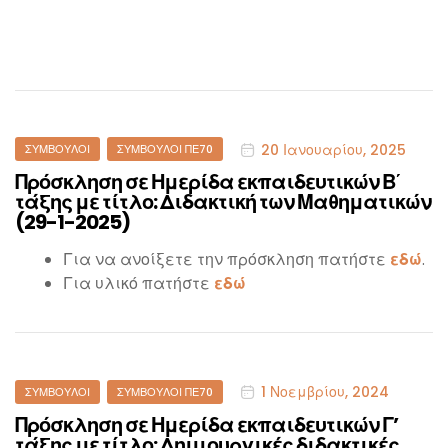
20 Ιανουαρίου, 2025
ΣΎΜΒΟΥΛΟΙ
ΣΎΜΒΟΥΛΟΙ ΠΕ70
Πρόσκληση σε Ημερίδα εκπαιδευτικών Β΄
τάξης με τίτλο: Διδακτική των Μαθηματικών
(29-1-2025)
Για να ανοίξετε την πρόσκληση πατήστε
εδώ
.
Για υλικό πατήστε
εδώ
1 Νοεμβρίου, 2024
ΣΎΜΒΟΥΛΟΙ
ΣΎΜΒΟΥΛΟΙ ΠΕ70
Πρόσκληση σε Ημερίδα εκπαιδευτικών Γ’
τάξης με τίτλο: Δημιουργικές διδακτικές