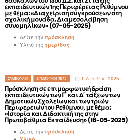
δασκάλων του 13ου Δ.Σ. και Στ τάξης
εκπαιδευτικών 1ης Περιφέρειας Ρεθύμνου
με θέμα: «Διαχείριση συγκρούσεων στη
σχολική μονάδα. Διαμεσολάβηση
συνομηλίκων» (07-05-2025)
Δείτε την
πρόσκληση
Υλικό της
ημερίδας
Categories
11 Απριλίου, 2025
ΣΎΜΒΟΥΛΟΙ
ΣΎΜΒΟΥΛΟΙ ΠΕ70
Πρόσκληση σε επιμορφωτική δράση
εκπαιδευτικών των Γ ́ και Δ ́ τάξεων των
Δημοτικών Σχολείων και των τριών
Περιφερειών του Ρεθύμνου, με θέμα:
«Ιστορία και Διδακτική της στην
Πρωτοβάθμια Εκπαίδευση» (16-05-2025)
Δείτε την
πρόσκληση
Υλικό