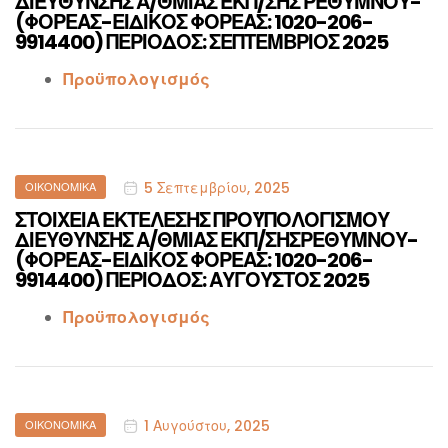
ΔΙΕΥΘΥΝΣΗΣ Α/ΘΜΙΑΣ ΕΚΠ/ΣΗΣ ΡΕΘΥΜΝΟΥ-
(ΦΟΡΕΑΣ-ΕΙΔΙΚΟΣ ΦΟΡΕΑΣ: 1020-206-
9914400) ΠΕΡΙΟΔΟΣ: ΣΕΠΤΕΜΒΡΙΟΣ 2025
Προϋπολογισμός
Categories
5 Σεπτεμβρίου, 2025
ΟΙΚΟΝΟΜΙΚΆ
ΣΤΟΙΧΕΙΑ ΕΚΤΕΛΕΣΗΣ ΠΡΟΫΠΟΛΟΓΙΣΜΟΥ
ΔΙΕΥΘΥΝΣΗΣ Α/ΘΜΙΑΣ ΕΚΠ/ΣΗΣΡΕΘΥΜΝΟΥ-
(ΦΟΡΕΑΣ-ΕΙΔΙΚΟΣ ΦΟΡΕΑΣ: 1020-206-
9914400) ΠΕΡΙΟΔΟΣ: ΑΥΓΟΥΣΤΟΣ 2025
Προϋπολογισμός
Categories
1 Αυγούστου, 2025
ΟΙΚΟΝΟΜΙΚΆ