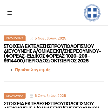
Menu
ΔΠΕ
Ρεθύμ
Categories
5 Νοεμβρίου, 2025
ΟΙΚΟΝΟΜΙΚΆ
ΣΤΟΙΧΕΙΑ ΕΚΤΕΛΕΣΗΣ ΠΡΟΫΠΟΛΟΓΙΣΜΟΥ
ΔΙΕΥΘΥΝΣΗΣ Α/ΘΜΙΑΣ ΕΚΠ/ΣΗΣ ΡΕΘΥΜΝΟΥ-
(ΦΟΡΕΑΣ-ΕΙΔΙΚΟΣ ΦΟΡΕΑΣ: 1020-206-
9914400) ΠΕΡΙΟΔΟΣ: ΟΚΤΩΒΡΙΟΣ 2025
Προϋπολογισμός
Categories
6 Οκτωβρίου, 2025
ΟΙΚΟΝΟΜΙΚΆ
ΣΤΟΙΧΕΙΑ ΕΚΤΕΛΕΣΗΣ ΠΡΟΫΠΟΛΟΓΙΣΜΟΥ