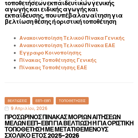
τοποθετήσεων εκπαιδευτικών γενικής
αγωγής και ειδικής αγωγής και
εκπαίδευσης, που υπέβαλαν αίτηση για
βελτίωση θέσης ή οριστική τοποθέτηση
Ανακοινοποίηση Τελικού Πίνακα Γενικής
Ανακοινοποίηση Τελικού Πίνακα ΕΑΕ
Έγγραφο Κοινοποίησης
Πίνακας Τοποθέτησης Γενικής
Πίνακας Τοποθέτησης ΕΑΕ
Categories
ΒΕΛΤΙΏΣΕΙΣ
ΕΕΠ-ΕΒΠ
ΤΟΠΟΘΕΤΉΣΕΙΣ
9 Απριλίου, 2026
ΠΡΟΣΩΡΙΝΟΣ ΠΙΝΑΚΑΣ ΜΟΡΙΩΝ ΑΙΤΗΣΕΩΝ
ΜΕΛΩΝ ΕΕΠ-ΕΒΠ ΓΙΑ ΒΕΛΤΙΩΣΗ Ή ΓΙΑ ΟΡΙΣΤΙΚΗ
ΤΟΠΟΘΕΤΗΣΗ ΜΕ ΜΕΤΑΤΙΘΕΜΕΝΟΥΣ
ΣΧΟΛΙΚΟ ΕΤΟΣ 2025-2026